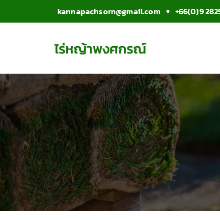
kannapachsorn@gmail.com
+66(0)9 282