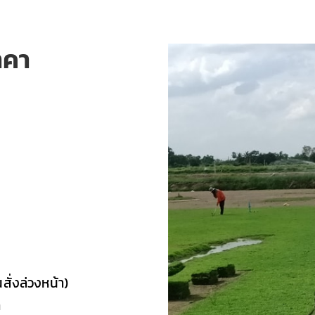
าคา
สั่งล่วงหน้า)
ำ