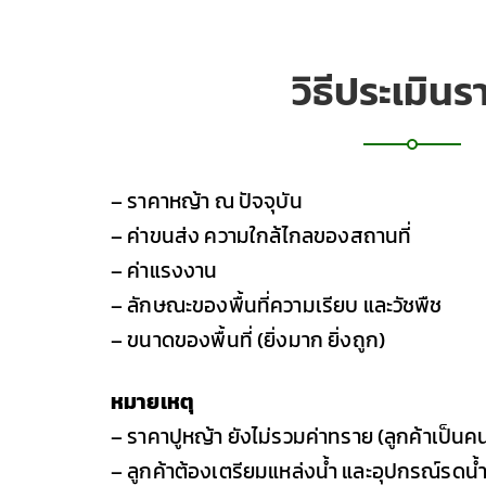
วิธีประเมินร
– ราคาหญ้า ณ ปัจจุบัน
– ค่าขนส่ง ความใกล้ไกลของสถานที่
– ค่าแรงงาน
– ลักษณะของพื้นที่ความเรียบ และวัชพืช
– ขนาดของพื้นที่ (ยิ่งมาก ยิ่งถูก)
หมายเหตุ
– ราคาปูหญ้า ยังไม่รวมค่าทราย (ลูกค้าเป็นคน
– ลูกค้าต้องเตรียมแหล่งน้ำ และอุปกรณ์รดน้