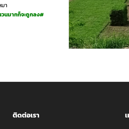
หมา
ำนวนมากก็จะถูกลง#
ติดต่อเรา
เ