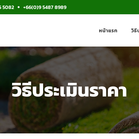
5 5082
+66(0)9 5487 8989
หน้าแรก
วิธ
วิธีประเมินราคา