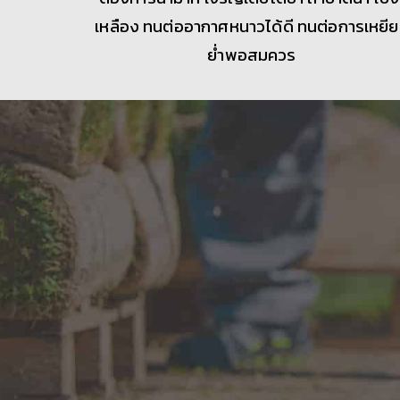
เหลือง ทนต่ออากาศหนาวได้ดี ทนต่อการเหยี
ย่ำพอสมควร