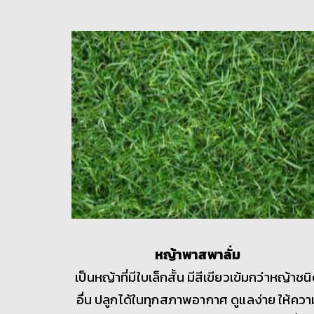
หญ้าพาสพาลั่ม
เป็นหญ้าที่มีใบเล็กสั้น มีสีเขียวเข้มกว่าหญ้าชน
อื่น ปลูกได้ในทุกสภาพอากาศ ดูแลง่าย ให้ควา