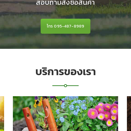
สอบถามสั่งซื้อสินค้า
โทร 095-487-8989
บริการของเรา