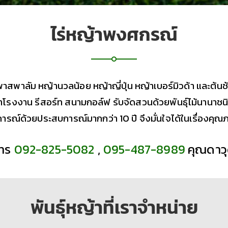
ไร่หญ้าพงศกรณ์
พาสพาลัม หญ้านวลน้อย หญ้าญี่ปุ่น หญ้าเบอร์มิวด้า และต้นช
โรงงาน รีสอร์ท สนามกอล์ฟ รับจัดสวนด้วยพันธุ์ไม้นานาชนิ
การณ์ด้วยประสบการณ์มากกว่า 10 ปี จึงมั่นใจได้ในเรื่องค
ทร
092-825-5082
,
095-487-8989
คุณดาว
พันธุ์หญ้าที่เราจำหน่าย