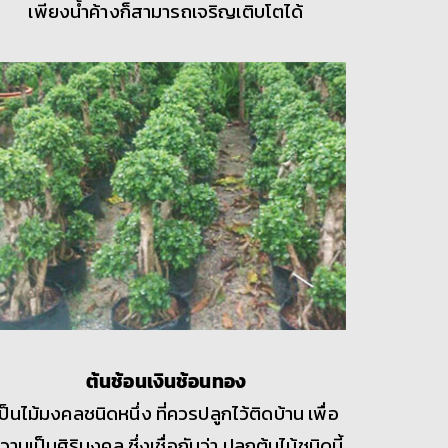
เพียงน้ำค้างก็สามารถเจริญเติบโตได้
ต้นช้อนเงินช้อนทอง
เป็นไม้มงคลชนิดหนึ่ง ที่ควรปลูกไว้ติดบ้าน เพื่อ
วามเป็นศิริมงคล ซึ่งเชื่อกันว่า ปลูกต้นไม้ชนิดนี้