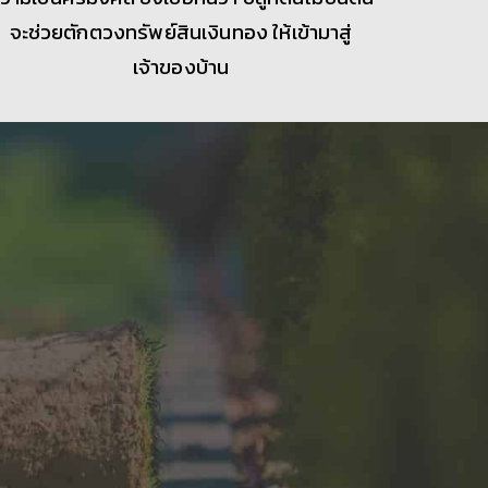
จะช่วยตักตวงทรัพย์สินเงินทอง ให้เข้ามาสู่
เจ้าของบ้าน