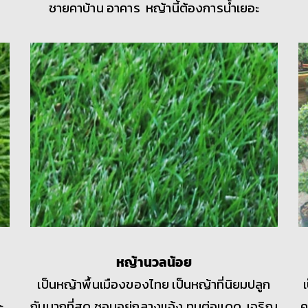
ชายคาบ้าน อาคาร หญ้านี้ต้องการน้ำเยอะ
หญ้านวลน้อย
เป็นหญ้าพื้นเมืองของไทย เป็นหญ้าที่นิยมปลูก
ะ
กันมากที่สุด ชอบอยู่กลางแจ้ง ทนต่อแดด เจริญ
ค