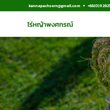
kannapachsorn@gmail.com
+66(0)9 282