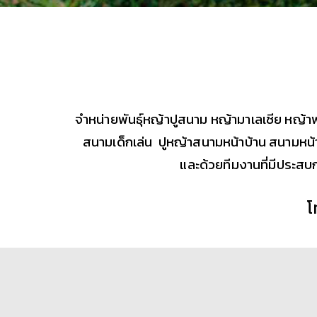
จำหน่ายพันธุ์หญ้าปูสนาม หญ้ามาเลเซีย หญ้า
สนามเด็กเล่น ปูหญ้าสนามหน้าบ้าน สนามหน้า
และด้วยทีมงานที่มีประสบ
โ