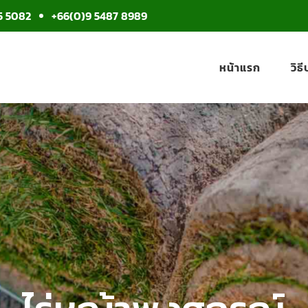
5 5082
+66(0)9 5487 8989
หน้าแรก
วิธ